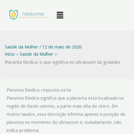
Ir
Menu
para
o
conteúdo
Saúde da Mulher
/
12 de maio de 2026
Início
Saúde da Mulher
Placenta fúndica: o que significa no ultrassom da gravidez
Placenta fúndica: resposta curta
Placenta fúndica significa que a placenta está localizada na
região do fundo uterino, a parte mais alta do útero. Em
muitos laudos, essa descrição informa apenas a posição da
placenta no momento do ultrassom e, isoladamente, não
indica problema.