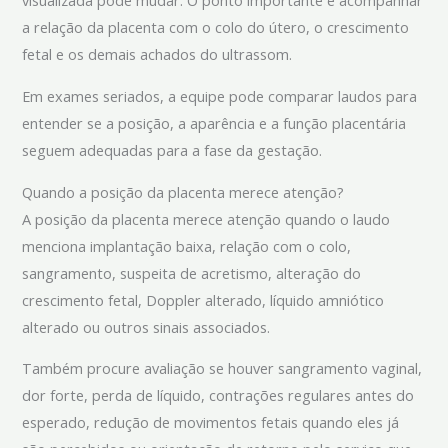
visualizada pode mudar. O ponto importante é acompanhar
a relação da placenta com o colo do útero, o crescimento
fetal e os demais achados do ultrassom.
Em exames seriados, a equipe pode comparar laudos para
entender se a posição, a aparência e a função placentária
seguem adequadas para a fase da gestação.
Quando a posição da placenta merece atenção?
A posição da placenta merece atenção quando o laudo
menciona implantação baixa, relação com o colo,
sangramento, suspeita de acretismo, alteração do
crescimento fetal, Doppler alterado, líquido amniótico
alterado ou outros sinais associados.
Também procure avaliação se houver sangramento vaginal,
dor forte, perda de líquido, contrações regulares antes do
esperado, redução de movimentos fetais quando eles já