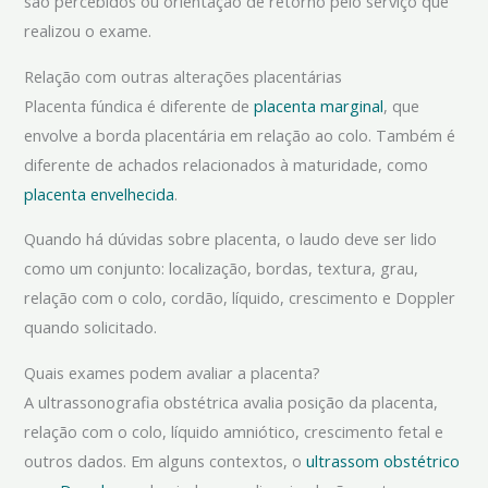
são percebidos ou orientação de retorno pelo serviço que
realizou o exame.
Relação com outras alterações placentárias
Placenta fúndica é diferente de
placenta marginal
, que
envolve a borda placentária em relação ao colo. Também é
diferente de achados relacionados à maturidade, como
placenta envelhecida
.
Quando há dúvidas sobre placenta, o laudo deve ser lido
como um conjunto: localização, bordas, textura, grau,
relação com o colo, cordão, líquido, crescimento e Doppler
quando solicitado.
Quais exames podem avaliar a placenta?
A ultrassonografia obstétrica avalia posição da placenta,
relação com o colo, líquido amniótico, crescimento fetal e
outros dados. Em alguns contextos, o
ultrassom obstétrico