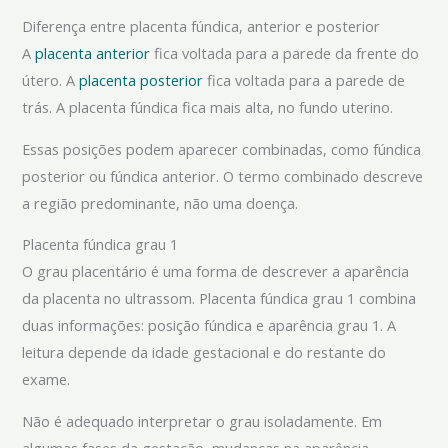
Diferença entre placenta fúndica, anterior e posterior
A
placenta anterior
fica voltada para a parede da frente do
útero. A
placenta posterior
fica voltada para a parede de
trás. A placenta fúndica fica mais alta, no fundo uterino.
Essas posições podem aparecer combinadas, como fúndica
posterior ou fúndica anterior. O termo combinado descreve
a região predominante, não uma doença.
Placenta fúndica grau 1
O grau placentário é uma forma de descrever a aparência
da placenta no ultrassom. Placenta fúndica grau 1 combina
duas informações: posição fúndica e aparência grau 1. A
leitura depende da idade gestacional e do restante do
exame.
Não é adequado interpretar o grau isoladamente. Em
algumas fases da gestação, mudanças na aparência