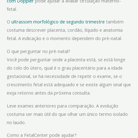
com Doppler
pode ajudar a avaliar circulação materno-
fetal.
O
ultrassom morfológico de segundo trimestre
também
costuma descrever placenta, cordão, líquido e anatomia
fetal. A indicação e o momento dependem do pré-natal.
O que perguntar no pré-natal?
Você pode perguntar onde a placenta está, se está longe
do colo do útero, qual é o grau placentário para a idade
gestacional, se há necessidade de repetir o exame, se o
crescimento fetal está adequado e se existe algum sinal que
exija retorno antes da próxima consulta.
Leve exames anteriores para comparação. A evolução
costuma ser mais útil do que olhar um único termo isolado
no laudo.
Como a FetalCenter pode ajudar?