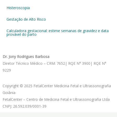
Histeroscopia
Gestação de Alto Risco
Calculadora gestacional: estime semanas de gravidez e data
provável do parto
Dr. Jony Rodrigues Barbosa
Diretor Técnico Médico – CRM: 7652| RQE N° 3900| RQE N°
9229
Copyright © 2025 FetalCenter Medicina Fetal e Ultrassonografia
Goiânia
FetalCenter – Centro de Medicina Fetal e Ultrassonografia Ltda
CNPJ: 26.592.039/0001-39