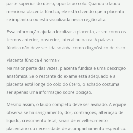
parte superior do útero, oposta ao colo. Quando o laudo
menciona placenta fúndica, ele está dizendo que a placenta
se implantou ou está visualizada nessa região alta.
Essa informação ajuda a localizar a placenta, assim como os
termos anterior, posterior, lateral ou baixa. A palavra
fúndica não deve ser lida sozinha como diagnóstico de risco.
Placenta fúndica é normal?
Na maior parte das vezes, placenta fúndica é uma descrição
anatômica. Se o restante do exame está adequado e a
placenta está longe do colo do útero, o achado costuma
ser apenas uma informação sobre posição.
Mesmo assim, o laudo completo deve ser avaliado. A equipe
observa se há sangramento, dor, contrações, alteração de
líquido, crescimento fetal, sinais de envelhecimento
placentário ou necessidade de acompanhamento específico.