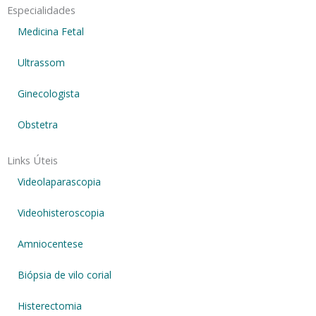
Especialidades
Medicina Fetal
Ultrassom
Ginecologista
Obstetra
Links Úteis
Videolaparascopia
Videohisteroscopia
Amniocentese
Biópsia de vilo corial
Histerectomia