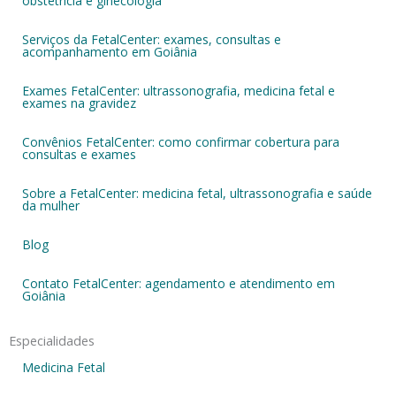
obstetrícia e ginecologia
Serviços da FetalCenter: exames, consultas e
acompanhamento em Goiânia
Exames FetalCenter: ultrassonografia, medicina fetal e
exames na gravidez
Convênios FetalCenter: como confirmar cobertura para
consultas e exames
Sobre a FetalCenter: medicina fetal, ultrassonografia e saúde
da mulher
Blog
Contato FetalCenter: agendamento e atendimento em
Goiânia
Especialidades
Medicina Fetal