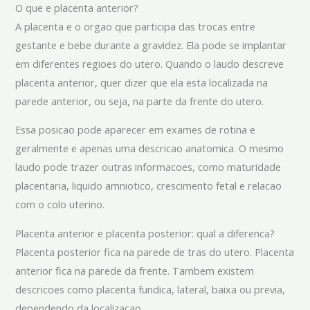
O que e placenta anterior?
A placenta e o orgao que participa das trocas entre
gestante e bebe durante a gravidez. Ela pode se implantar
em diferentes regioes do utero. Quando o laudo descreve
placenta anterior, quer dizer que ela esta localizada na
parede anterior, ou seja, na parte da frente do utero.
Essa posicao pode aparecer em exames de rotina e
geralmente e apenas uma descricao anatomica. O mesmo
laudo pode trazer outras informacoes, como maturidade
placentaria, liquido amniotico, crescimento fetal e relacao
com o colo uterino.
Placenta anterior e placenta posterior: qual a diferenca?
Placenta posterior fica na parede de tras do utero. Placenta
anterior fica na parede da frente. Tambem existem
descricoes como placenta fundica, lateral, baixa ou previa,
dependendo da localizacao.