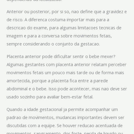
Anterior ou posterior, por si so, nao define que a gravidez e
de risco. A diferenca costuma importar mais para a
descricao do exame, para algumas limitacoes tecnicas de
imagem e para a conversa sobre movimentos fetais,
sempre considerando o conjunto da gestacao.
Placenta anterior pode dificultar sentir o bebe mexer?
Algumas gestantes com placenta anterior relatam perceber
movimentos fetais um pouco mais tarde ou de forma mais
amortecida, porque a placenta fica entre a parede
abdominal e o bebe. Isso pode acontecer, mas nao deve ser
usado sozinho para avaliar bem-estar fetal.
Quando a idade gestacional ja permite acompanhar um
padrao de movimentos, mudancas importantes devem ser
discutidas com a equipe. Se houver reducao acentuada de
movimentos, sangramento, dor forte, perda de liquido ou