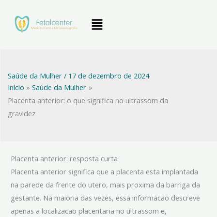
Ir
Menu
para
o
conteúdo
Saúde da Mulher
/
17 de dezembro de 2024
Início
Saúde da Mulher
Placenta anterior: o que significa no ultrassom da
gravidez
Placenta anterior: resposta curta
Placenta anterior significa que a placenta esta implantada
na parede da frente do utero, mais proxima da barriga da
gestante. Na maioria das vezes, essa informacao descreve
apenas a localizacao placentaria no ultrassom e,