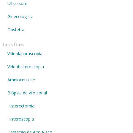
Ultrassom
Ginecologista
Obstetra
Links Úteis
Videolaparascopia
Videohisteroscopia
Amniocentese
Biópsia de vilo corial
Histerectomia
Histeroscopia
Gestação de Alto Risco