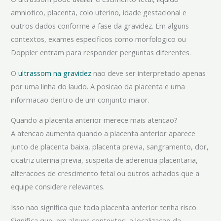
amniotico, placenta, colo uterino, idade gestacional e
outros dados conforme a fase da gravidez. Em alguns
contextos, exames especificos como morfologico ou
Doppler entram para responder perguntas diferentes.
O
ultrassom na gravidez
nao deve ser interpretado apenas
por uma linha do laudo. A posicao da placenta e uma
informacao dentro de um conjunto maior.
Quando a placenta anterior merece mais atencao?
A atencao aumenta quando a placenta anterior aparece
junto de placenta baixa, placenta previa, sangramento, dor,
cicatriz uterina previa, suspeita de aderencia placentaria,
alteracoes de crescimento fetal ou outros achados que a
equipe considere relevantes.
Isso nao significa que toda placenta anterior tenha risco.
Significa que, em alguns contextos, a localizacao da