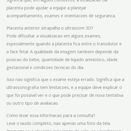
placenta pode ajudar a equipe a planejar
acompanhamento, exames e orientacoes de seguranca.
Placenta anterior atrapalha o ultrassom 3D?
Pode dificultar a visualizacao em alguns exames,
especialmente quando a placenta fica entre o transdutor e
a face fetal. A qualidade da imagem tambem depende da
posicao do bebe, quantidade de liquido amniotico, idade
gestacional e condicoes tecnicas do dia.
Isso nao significa que o exame esteja errado. Significa que a
ultrassonografia tem limitacoes, e a equipe deve explicar o
que foi possivel ver e o que pode precisar de nova tentativa
ou outro tipo de avaliacao.
Como levar essa informacao para a consulta?
Leve o laudo completo, nao apenas uma foto da tela.
Pergunte se a placenta esta longe do colo, se a localizacao