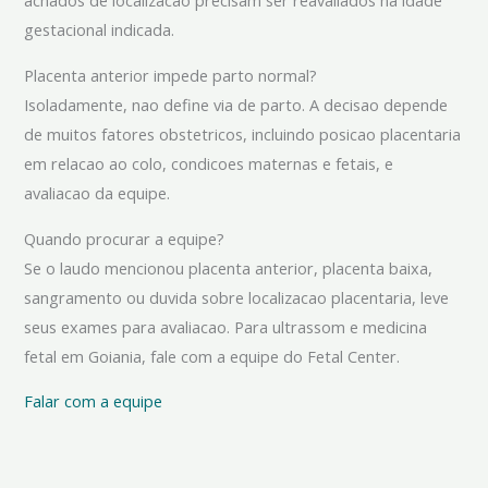
achados de localizacao precisam ser reavaliados na idade
gestacional indicada.
Placenta anterior impede parto normal?
Isoladamente, nao define via de parto. A decisao depende
de muitos fatores obstetricos, incluindo posicao placentaria
em relacao ao colo, condicoes maternas e fetais, e
avaliacao da equipe.
Quando procurar a equipe?
Se o laudo mencionou placenta anterior, placenta baixa,
sangramento ou duvida sobre localizacao placentaria, leve
seus exames para avaliacao. Para ultrassom e medicina
fetal em Goiania, fale com a equipe do Fetal Center.
Falar com a equipe