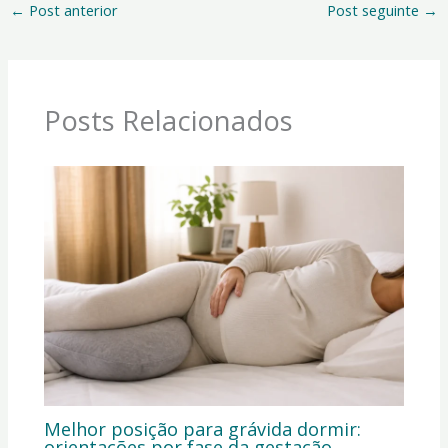
←
Post anterior
Post seguinte
→
Posts Relacionados
Melhor posição para grávida dormir:
orientações por fase da gestação