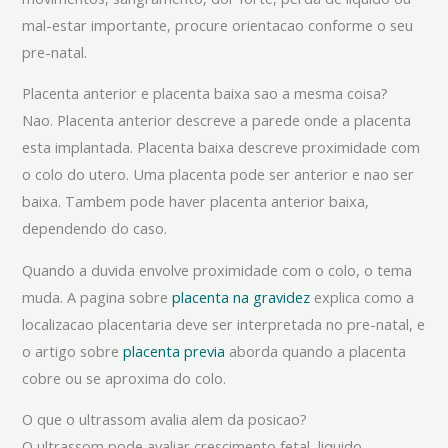
mal-estar importante, procure orientacao conforme o seu
pre-natal.
Placenta anterior e placenta baixa sao a mesma coisa?
Nao. Placenta anterior descreve a parede onde a placenta
esta implantada. Placenta baixa descreve proximidade com
o colo do utero. Uma placenta pode ser anterior e nao ser
baixa. Tambem pode haver placenta anterior baixa,
dependendo do caso.
Quando a duvida envolve proximidade com o colo, o tema
muda. A pagina sobre
placenta na gravidez
explica como a
localizacao placentaria deve ser interpretada no pre-natal, e
o artigo sobre
placenta previa
aborda quando a placenta
cobre ou se aproxima do colo.
O que o ultrassom avalia alem da posicao?
O ultrassom pode avaliar crescimento fetal, liquido