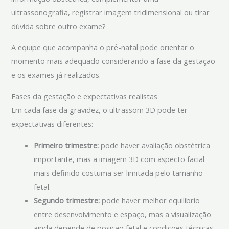
ultrassonografia, registrar imagem tridimensional ou tirar
dúvida sobre outro exame?
A equipe que acompanha o pré-natal pode orientar o
momento mais adequado considerando a fase da gestação
e os exames já realizados.
Fases da gestação e expectativas realistas
Em cada fase da gravidez, o ultrassom 3D pode ter
expectativas diferentes:
Primeiro trimestre:
pode haver avaliação obstétrica
importante, mas a imagem 3D com aspecto facial
mais definido costuma ser limitada pelo tamanho
fetal.
Segundo trimestre:
pode haver melhor equilíbrio
entre desenvolvimento e espaço, mas a visualização
ainda depende de posição fetal e condições técnicas.