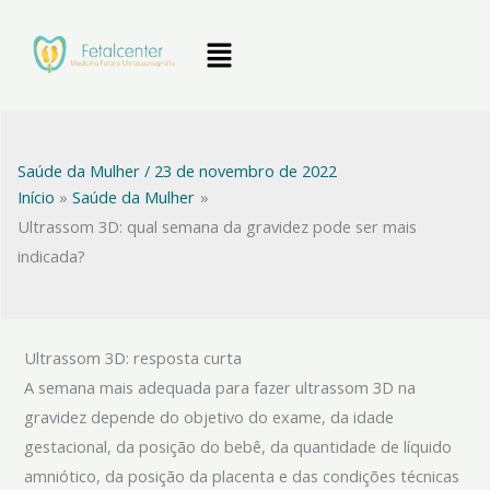
Ir
Menu
para
o
conteúdo
Saúde da Mulher
/
23 de novembro de 2022
Início
Saúde da Mulher
Ultrassom 3D: qual semana da gravidez pode ser mais
indicada?
Ultrassom 3D: resposta curta
A semana mais adequada para fazer ultrassom 3D na
gravidez depende do objetivo do exame, da idade
gestacional, da posição do bebê, da quantidade de líquido
amniótico, da posição da placenta e das condições técnicas