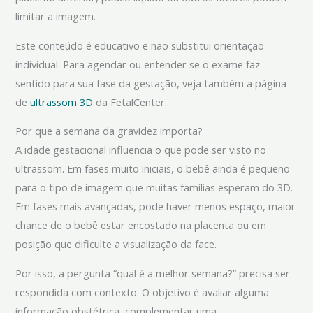
limitar a imagem.
Este conteúdo é educativo e não substitui orientação
individual. Para agendar ou entender se o exame faz
sentido para sua fase da gestação, veja também a página
de
ultrassom 3D
da FetalCenter.
Por que a semana da gravidez importa?
A idade gestacional influencia o que pode ser visto no
ultrassom. Em fases muito iniciais, o bebê ainda é pequeno
para o tipo de imagem que muitas famílias esperam do 3D.
Em fases mais avançadas, pode haver menos espaço, maior
chance de o bebê estar encostado na placenta ou em
posição que dificulte a visualização da face.
Por isso, a pergunta “qual é a melhor semana?” precisa ser
respondida com contexto. O objetivo é avaliar alguma
informação obstétrica, complementar uma