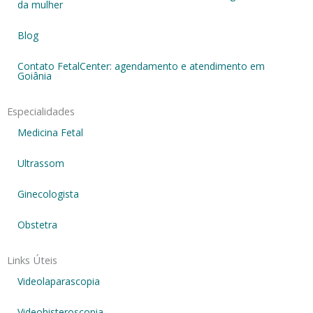
da mulher
Blog
Contato FetalCenter: agendamento e atendimento em
Goiânia
Especialidades
Medicina Fetal
Ultrassom
Ginecologista
Obstetra
Links Úteis
Videolaparascopia
Videohisteroscopia