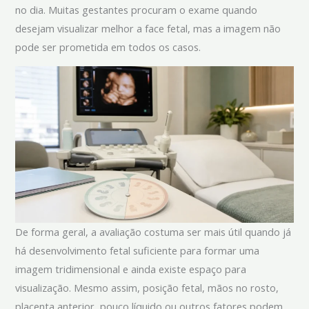
no dia. Muitas gestantes procuram o exame quando
desejam visualizar melhor a face fetal, mas a imagem não
pode ser prometida em todos os casos.
De forma geral, a avaliação costuma ser mais útil quando já
há desenvolvimento fetal suficiente para formar uma
imagem tridimensional e ainda existe espaço para
visualização. Mesmo assim, posição fetal, mãos no rosto,
placenta anterior, pouco líquido ou outros fatores podem