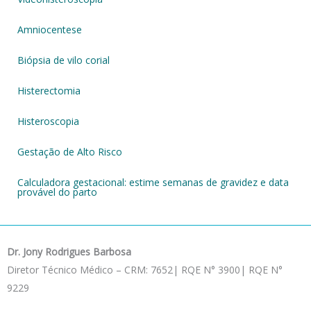
Amniocentese
Biópsia de vilo corial
Histerectomia
Histeroscopia
Gestação de Alto Risco
Calculadora gestacional: estime semanas de gravidez e data
provável do parto
Dr. Jony Rodrigues Barbosa
Diretor Técnico Médico – CRM: 7652| RQE N° 3900| RQE N°
9229