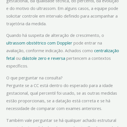
gestacional, da qualidade técnica, do percentil, da evolução
e do motivo do ultrassom. Em alguns casos, a equipe pode
solicitar controle em intervalo definido para acompanhar a
trajetória da medida.
Quando há suspeita de alteração de crescimento, o
ultrassom obstétrico com Doppler
pode entrar na
avaliação, conforme indicação. Achados como
centralização
fetal
ou
diástole zero e reversa
pertencem a contextos
específicos.
O que perguntar na consulta?
Pergunte se a CC está dentro do esperado para a idade
gestacional, qual percentil foi usado, se as outras medidas
estão proporcionais, se a datação está correta e se há
necessidade de comparar com exames anteriores.
Também vale perguntar se há qualquer achado estrutural