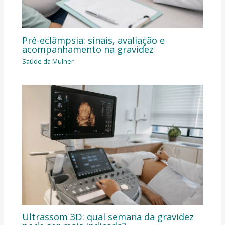
Pré-eclâmpsia: sinais, avaliação e
acompanhamento na gravidez
Saúde da Mulher
Ultrassom 3D: qual semana da gravidez