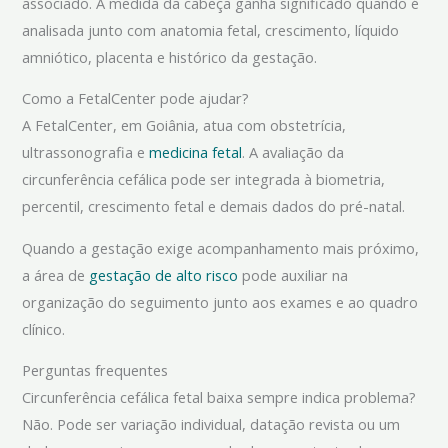
associado. A medida da cabeça ganha significado quando é
analisada junto com anatomia fetal, crescimento, líquido
amniótico, placenta e histórico da gestação.
Como a FetalCenter pode ajudar?
A FetalCenter, em Goiânia, atua com obstetrícia,
ultrassonografia e
medicina fetal
. A avaliação da
circunferência cefálica pode ser integrada à biometria,
percentil, crescimento fetal e demais dados do pré-natal.
Quando a gestação exige acompanhamento mais próximo,
a área de
gestação de alto risco
pode auxiliar na
organização do seguimento junto aos exames e ao quadro
clínico.
Perguntas frequentes
Circunferência cefálica fetal baixa sempre indica problema?
Não. Pode ser variação individual, datação revista ou um