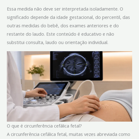
Essa medida não deve ser interpretada isoladamente. O
significado depende da idade gestacional, do percentil, das
outras medidas do bebê, dos exames anteriores e do
restante do laudo. Este conteúdo é educativo e não
substitui consulta, laudo ou orientação individual.
O que é circunferência cefálica fetal?
A circunferência cefálica fetal, muitas vezes abreviada como