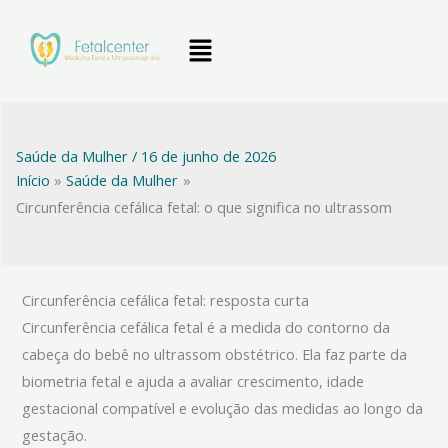
Ir
Menu
para
o
conteúdo
Saúde da Mulher
/
16 de junho de 2026
Início
Saúde da Mulher
Circunferência cefálica fetal: o que significa no ultrassom
Circunferência cefálica fetal: resposta curta
Circunferência cefálica fetal é a medida do contorno da
cabeça do bebê no ultrassom obstétrico. Ela faz parte da
biometria fetal e ajuda a avaliar crescimento, idade
gestacional compatível e evolução das medidas ao longo da
gestação.