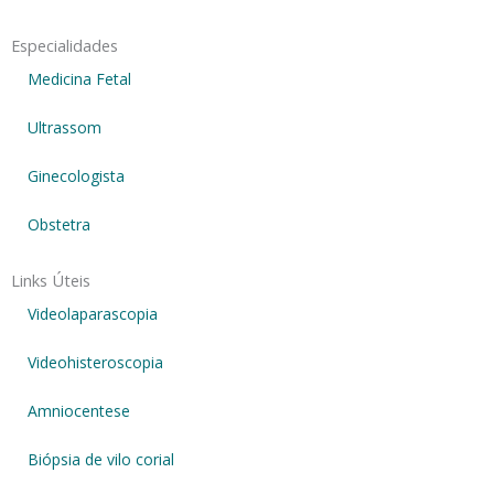
Especialidades
Medicina Fetal
Ultrassom
Ginecologista
Obstetra
Links Úteis
Videolaparascopia
Videohisteroscopia
Amniocentese
Biópsia de vilo corial