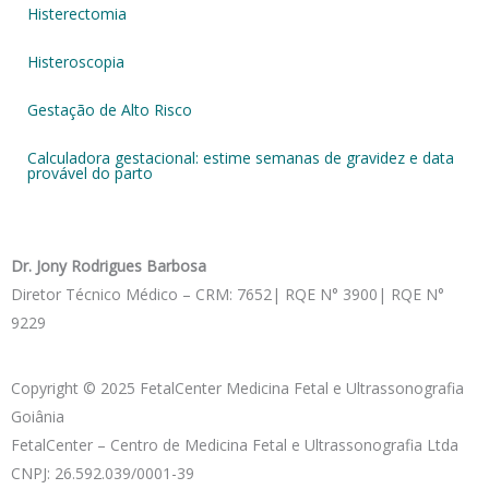
Histerectomia
Histeroscopia
Gestação de Alto Risco
Calculadora gestacional: estime semanas de gravidez e data
provável do parto
Dr. Jony Rodrigues Barbosa
Diretor Técnico Médico – CRM: 7652| RQE N° 3900| RQE N°
9229
Copyright © 2025 FetalCenter Medicina Fetal e Ultrassonografia
Goiânia
FetalCenter – Centro de Medicina Fetal e Ultrassonografia Ltda
CNPJ: 26.592.039/0001-39