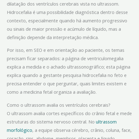
dilatação dos ventrículos cerebrais vista no ultrassom.
Hidrocefalia é uma possibilidade diagnóstica dentro desse
contexto, especialmente quando há aumento progressivo
ou sinais de maior pressão e acúmulo de líquido, mas a
definição depende da interpretação médica.
Por isso, em SEO e em orientação ao paciente, os temas
precisam ficar separados: a página de ventriculomegalia
explica a medida e o achado ultrassonográfico; esta página
explica quando a gestante pesquisa hidrocefalia no feto e
precisa entender o que perguntar, quais limites existem e
como a medicina fetal organiza a avaliação.
Como o ultrassom avalia os ventrículos cerebrais?
O ultrassom avalia cortes específicos do crânio fetal e mede
estruturas do sistema nervoso central. No
ultrassom
morfológico
, a equipe observa cérebro, crânio, coluna, face,
coração, rins, abdome, membros, placenta e líquido