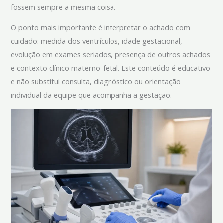
fossem sempre a mesma coisa.
O ponto mais importante é interpretar o achado com
cuidado: medida dos ventrículos, idade gestacional,
evolução em exames seriados, presença de outros achados
e contexto clínico materno-fetal. Este conteúdo é educativo
e não substitui consulta, diagnóstico ou orientação
individual da equipe que acompanha a gestação.