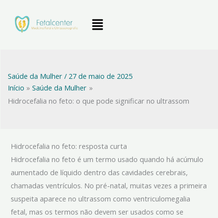
Ir
Menu
para
o
conteúdo
Saúde da Mulher
/
27 de maio de 2025
Início
Saúde da Mulher
Hidrocefalia no feto: o que pode significar no ultrassom
Hidrocefalia no feto: resposta curta
Hidrocefalia no feto é um termo usado quando há acúmulo
aumentado de líquido dentro das cavidades cerebrais,
chamadas ventrículos. No pré-natal, muitas vezes a primeira
suspeita aparece no ultrassom como ventriculomegalia
fetal, mas os termos não devem ser usados como se