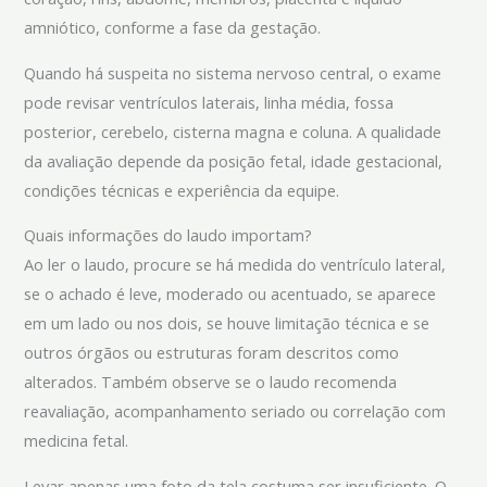
amniótico, conforme a fase da gestação.
Quando há suspeita no sistema nervoso central, o exame
pode revisar ventrículos laterais, linha média, fossa
posterior, cerebelo, cisterna magna e coluna. A qualidade
da avaliação depende da posição fetal, idade gestacional,
condições técnicas e experiência da equipe.
Quais informações do laudo importam?
Ao ler o laudo, procure se há medida do ventrículo lateral,
se o achado é leve, moderado ou acentuado, se aparece
em um lado ou nos dois, se houve limitação técnica e se
outros órgãos ou estruturas foram descritos como
alterados. Também observe se o laudo recomenda
reavaliação, acompanhamento seriado ou correlação com
medicina fetal.
Levar apenas uma foto da tela costuma ser insuficiente. O