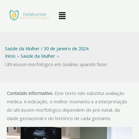
Ir
Menu
para
o
conteúdo
Saúde da Mulher
/
30 de janeiro de 2024
Início
Saúde da Mulher
Ultrassom morfológico em Goiânia: quando fazer
Conteúdo informativo.
Este texto não substitui avaliação
médica. A indicação, o melhor momento e a interpretação
do ultrassom morfológico dependem do pré-natal, da
idade gestacional e do histórico de cada gestante.