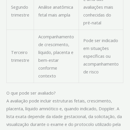
Segundo
Análise anatômica
avaliações mais
trimestre
fetal mais ampla
conhecidas do
pré-natal
Acompanhamento
Pode ser indicado
de crescimento,
em situações
Terceiro
líquido, placenta e
específicas ou
trimestre
bem-estar
acompanhamento
conforme
de risco
contexto
O que pode ser avaliado?
A avaliação pode incluir estruturas fetais, crescimento,
placenta, líquido amniótico e, quando indicado, Doppler. A
lista exata depende da idade gestacional, da solicitação, da
visualização durante o exame e do protocolo utilizado pela