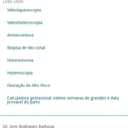
Links Úteis
Videolaparascopia
Videohisteroscopia
Amniocentese
Biópsia de vilo corial
Histerectomia
Histeroscopia
Gestação de Alto Risco
Calculadora gestacional: estime semanas de gravidez e data
provável do parto
Dr. Jony Rodrigues Barbosa