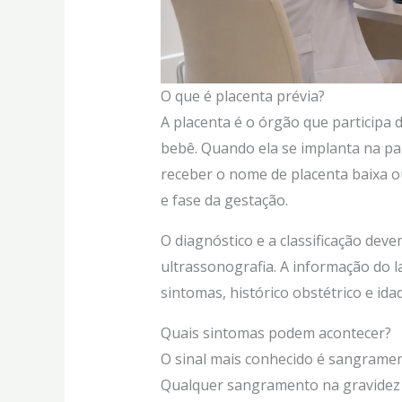
O que é placenta prévia?
A placenta é o órgão que participa 
bebê. Quando ela se implanta na pa
receber o nome de placenta baixa o
e fase da gestação.
O diagnóstico e a classificação deve
ultrassonografia. A informação do l
sintomas, histórico obstétrico e ida
Quais sintomas podem acontecer?
O sinal mais conhecido é sangramen
Qualquer sangramento na gravidez 