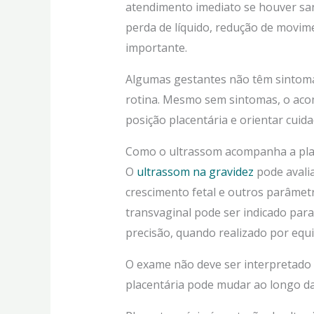
atendimento imediato se houver san
perda de líquido, redução de movime
importante.
Algumas gestantes não têm sintoma
rotina. Mesmo sem sintomas, o aco
posição placentária e orientar cuida
Como o ultrassom acompanha a pla
O
ultrassom na gravidez
pode avalia
crescimento fetal e outros parâmet
transvaginal pode ser indicado para
precisão, quando realizado por equi
O exame não deve ser interpretado
placentária pode mudar ao longo da