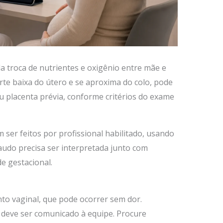
da troca de nutrientes e oxigênio entre mãe e
rte baixa do útero e se aproxima do colo, pode
u placenta prévia, conforme critérios do exame
m ser feitos por profissional habilitado, usando
audo precisa ser interpretada junto com
de gestacional.
to vaginal, que pode ocorrer sem dor.
deve ser comunicado à equipe. Procure