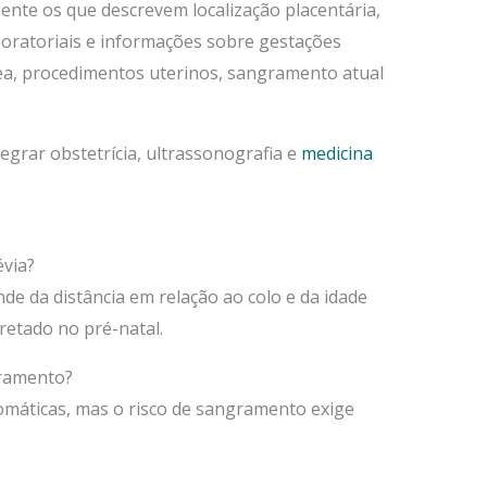
ente os que descrevem localização placentária,
oratoriais e informações sobre gestações
ea, procedimentos uterinos, sangramento atual
egrar obstetrícia, ultrassonografia e
medicina
évia?
 da distância em relação ao colo e da idade
pretado no pré-natal.
gramento?
omáticas, mas o risco de sangramento exige