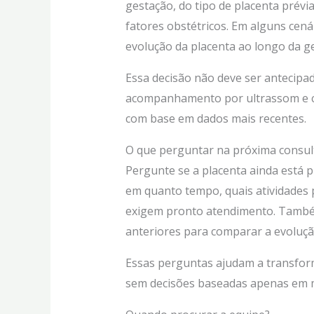
gestação, do tipo de placenta prév
fatores obstétricos. Em alguns cenár
evolução da placenta ao longo da g
Essa decisão não deve ser antecipad
acompanhamento por ultrassom e co
com base em dados mais recentes.
O que perguntar na próxima consul
Pergunte se a placenta ainda está p
em quanto tempo, quais atividades p
exigem pronto atendimento. Também
anteriores para comparar a evoluçã
Essas perguntas ajudam a transform
sem decisões baseadas apenas em m