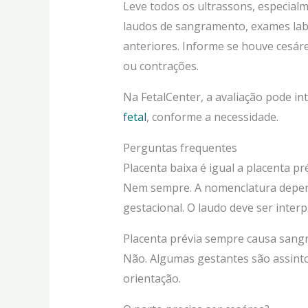
Leve todos os ultrassons, especialm
laudos de sangramento, exames lab
anteriores. Informe se houve cesár
ou contrações.
Na FetalCenter, a avaliação pode int
fetal
, conforme a necessidade.
Perguntas frequentes
Placenta baixa é igual a placenta pr
Nem sempre. A nomenclatura depende
gestacional. O laudo deve ser inter
Placenta prévia sempre causa san
Não. Algumas gestantes são assint
orientação.