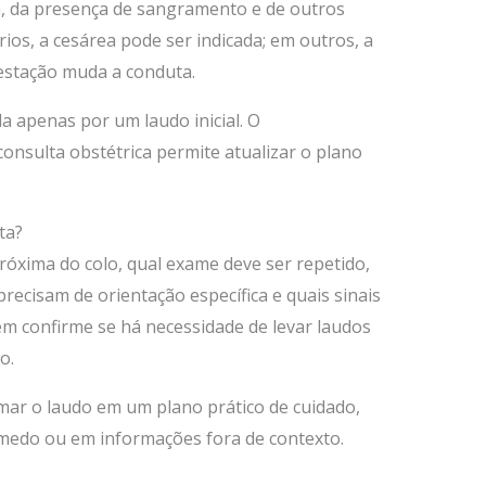
ia, da presença de sangramento e de outros
ios, a cesárea pode ser indicada; em outros, a
estação muda a conduta.
a apenas por um laudo inicial. O
nsulta obstétrica permite atualizar o plano
ta?
róxima do colo, qual exame deve ser repetido,
recisam de orientação específica e quais sinais
 confirme se há necessidade de levar laudos
o.
ar o laudo em um plano prático de cuidado,
edo ou em informações fora de contexto.