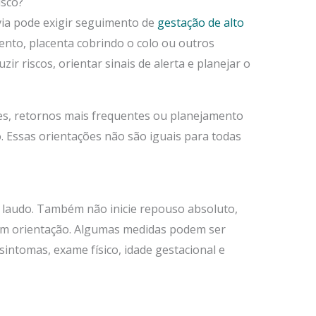
isco?
via pode exigir seguimento de
gestação de alto
ento, placenta cobrindo o colo ou outros
zir riscos, orientar sinais de alerta e planejar o
es, retornos mais frequentes ou planejamento
. Essas orientações não são iguais para todas
 laudo. Também não inicie repouso absoluto,
em orientação. Algumas medidas podem ser
intomas, exame físico, idade gestacional e