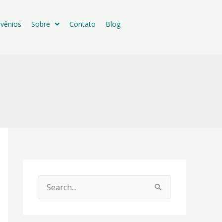
vênios
Sobre
Contato
Blog
P
e
s