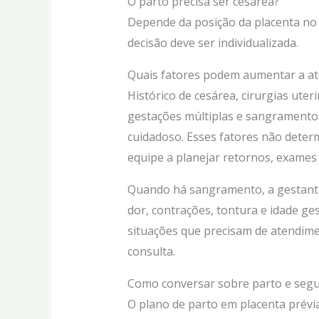
O parto precisa ser cesárea?
Depende da posição da placenta no f
decisão deve ser individualizada.
Quais fatores podem aumentar a a
Histórico de cesárea, cirurgias uter
gestações múltiplas e sangrament
cuidadoso. Esses fatores não dete
equipe a planejar retornos, exames 
Quando há sangramento, a gestante
dor, contrações, tontura e idade ges
situações que precisam de atendi
consulta.
Como conversar sobre parto e seg
O plano de parto em placenta prévi