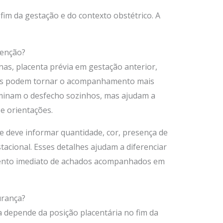
im da gestação e do contexto obstétrico. A
tenção?
inas, placenta prévia em gestação anterior,
os podem tornar o acompanhamento mais
rminam o desfecho sozinhos, mas ajudam a
e orientações.
 deve informar quantidade, cor, presença de
tacional. Esses detalhes ajudam a diferenciar
mento imediato de achados acompanhados em
urança?
a depende da posição placentária no fim da