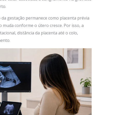
to.
 da gestação permanece como placenta prévia
ão muda conforme o útero cresce. Por isso, a
cional, distância da placenta até o colo,
ento.