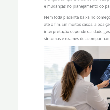
e mudanças no planejamento do par
Nem toda placenta baixa no começo
até o fim. Em muitos casos, a posiç
interpretação depende da idade gesta
sintomas e exames de acompanham