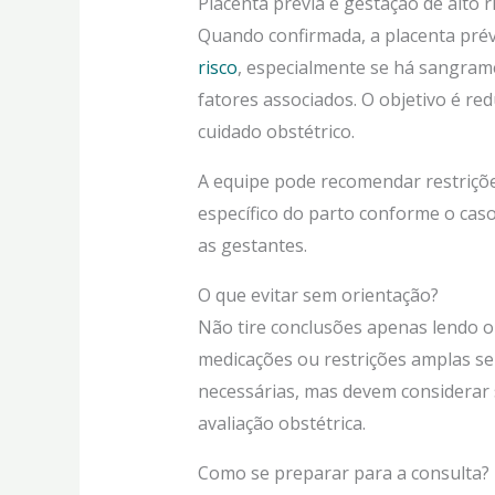
Placenta prévia é gestação de alto r
Quando confirmada, a placenta pré
risco
, especialmente se há sangram
fatores associados. O objetivo é redu
cuidado obstétrico.
A equipe pode recomendar restriçõ
específico do parto conforme o caso
as gestantes.
O que evitar sem orientação?
Não tire conclusões apenas lendo o
medicações ou restrições amplas s
necessárias, mas devem considerar s
avaliação obstétrica.
Como se preparar para a consulta?