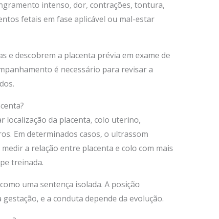
gramento intenso, dor, contrações, tontura,
ntos fetais em fase aplicável ou mal-estar
s e descobrem a placenta prévia em exame de
mpanhamento é necessário para revisar a
dos.
centa?
r localização da placenta, colo uterino,
ros. Em determinados casos, o ultrassom
 medir a relação entre placenta e colo com mais
pe treinada.
 como uma sentença isolada. A posição
 gestação, e a conduta depende da evolução.