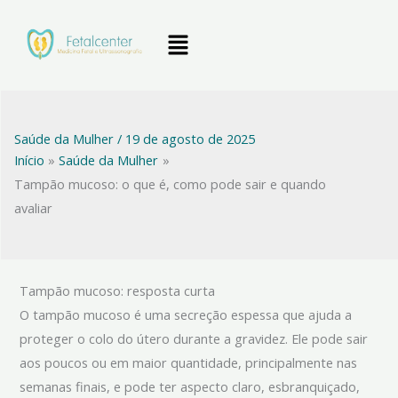
Ir
Menu
para
o
conteúdo
Saúde da Mulher
/
19 de agosto de 2025
Início
Saúde da Mulher
Tampão mucoso: o que é, como pode sair e quando
avaliar
Tampão mucoso: resposta curta
O tampão mucoso é uma secreção espessa que ajuda a
proteger o colo do útero durante a gravidez. Ele pode sair
aos poucos ou em maior quantidade, principalmente nas
semanas finais, e pode ter aspecto claro, esbranquiçado,