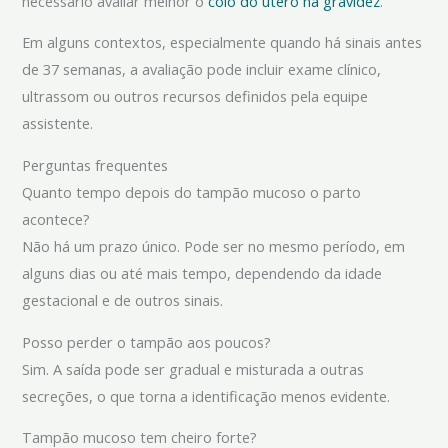
necessário avaliar melhor o
colo do útero na gravidez
.
Em alguns contextos, especialmente quando há sinais antes
de 37 semanas, a avaliação pode incluir exame clínico,
ultrassom ou outros recursos definidos pela equipe
assistente.
Perguntas frequentes
Quanto tempo depois do tampão mucoso o parto
acontece?
Não há um prazo único. Pode ser no mesmo período, em
alguns dias ou até mais tempo, dependendo da idade
gestacional e de outros sinais.
Posso perder o tampão aos poucos?
Sim. A saída pode ser gradual e misturada a outras
secreções, o que torna a identificação menos evidente.
Tampão mucoso tem cheiro forte?