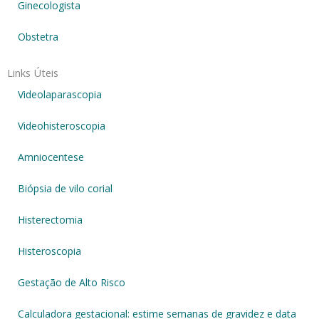
Ginecologista
Obstetra
Links Úteis
Videolaparascopia
Videohisteroscopia
Amniocentese
Biópsia de vilo corial
Histerectomia
Histeroscopia
Gestação de Alto Risco
Calculadora gestacional: estime semanas de gravidez e data