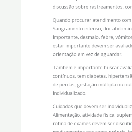
discussão sobre rastreamentos, con
Quando procurar atendimento com 
Sangramento intenso, dor abdominal
importante, desmaio, febre, vômitos
estar importante devem ser avaliad
orientação em vez de aguardar.
Também é importante buscar avalia
contínuos, tem diabetes, hipertensã
de perdas, gestação múltipla ou out
individualizado.
Cuidados que devem ser individuali
Alimentação, atividade física, supl
rotina de exames devem ser discutid