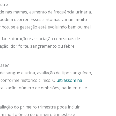
stre
ade nas mamas, aumento da frequência urinária,
r podem ocorrer. Esses sintomas variam muito
nhos, se a gestação está evoluindo bem ou mal.
idade, duração e associação com sinais de
ação, dor forte, sangramento ou febre
fase?
de sangue e urina, avaliação de tipo sanguíneo,
 conforme histórico clínico. O
ultrassom na
calização, número de embriões, batimentos e
aliação do primeiro trimestre pode incluir
om morfológico de primeiro trimestre e