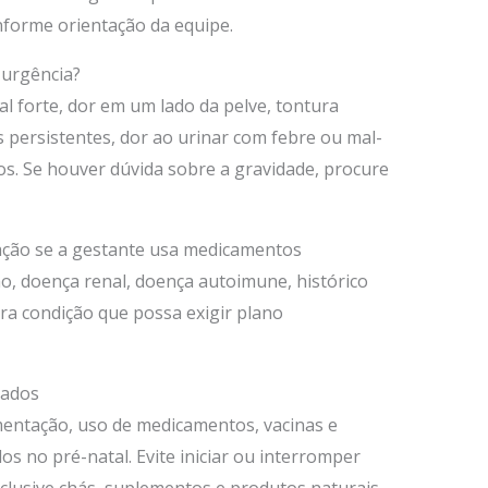
forme orientação da equipe.
urgência?
 forte, dor em um lado da pelve, tontura
 persistentes, dor ao urinar com febre ou mal-
os. Se houver dúvida sobre a gravidade, procure
ção se a gestante usa medicamentos
o, doença renal, doença autoimune, histórico
ra condição que possa exigir plano
zados
ementação, uso de medicamentos, vacinas e
os no pré-natal. Evite iniciar ou interromper