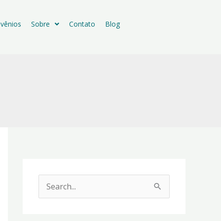
vênios
Sobre
Contato
Blog
P
e
s