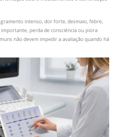
ramento intenso, dor forte, desmaio, febre,
l importante, perda de consciência ou piora
comuns não devem impedir a avaliação quando há