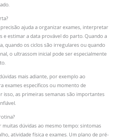
iado.
rta?
 precisão ajuda a organizar exames, interpretar
s e estimar a data provável do parto. Quando a
a, quando os ciclos são irregulares ou quando
al, o ultrassom inicial pode ser especialmente
to.
dúvidas mais adiante, por exemplo ao
ara exames específicos ou momento de
or isso, as primeiras semanas são importantes
fiável.
rotina?
er muitas dúvidas ao mesmo tempo: sintomas
lho, atividade física e exames. Um plano de pré-