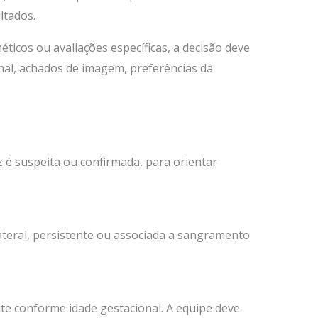
ltados.
icos ou avaliações específicas, a decisão deve
onal, achados de imagem, preferências da
ez é suspeita ou confirmada, para orientar
ateral, persistente ou associada a sangramento
?
te conforme idade gestacional. A equipe deve