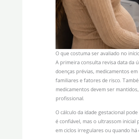
O que costuma ser avaliado no iníci
A primeira consulta revisa data da ú
doenças prévias, medicamentos em us
familiares e fatores de risco. Tam
medicamentos devem ser mantidos, 
profissional.
O cálculo da idade gestacional pod
é confiável, mas o ultrassom inicial
em ciclos irregulares ou quando há 