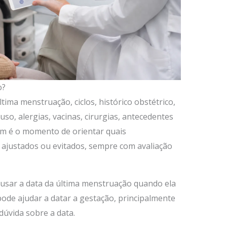
o?
ltima menstruação, ciclos, histórico obstétrico,
o, alergias, vacinas, cirurgias, antecedentes
bém é o momento de orientar quais
ajustados ou evitados, sempre com avaliação
e usar a data da última menstruação quando ela
 pode ajudar a datar a gestação, principalmente
dúvida sobre a data.