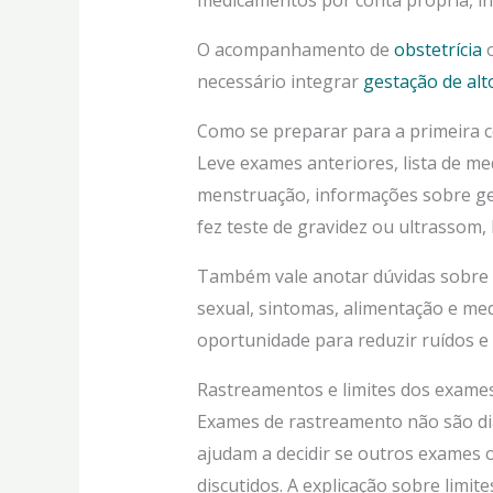
medicamentos por conta própria, in
O acompanhamento de
obstetrícia
o
necessário integrar
gestação de alt
Como se preparar para a primeira c
Leve exames anteriores, lista de me
menstruação, informações sobre ges
fez teste de gravidez ou ultrassom, 
Também vale anotar dúvidas sobre tr
sexual, sintomas, alimentação e med
oportunidade para reduzir ruídos e
Rastreamentos e limites dos exame
Exames de rastreamento não são diag
ajudam a decidir se outros exames
discutidos. A explicação sobre limit