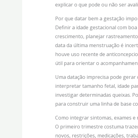
explicar o que pode ou não ser aval
Por que datar bem a gestação impo
Definir a idade gestacional com boa
crescimento, planejar rastreamento
data da última menstruação é incert
houve uso recente de anticoncepcion
útil para orientar o acompanhamen
Uma datação imprecisa pode gerar 
interpretar tamanho fetal, idade p
investigar determinadas queixas. P
para construir uma linha de base con
Como integrar sintomas, exames e 
O primeiro trimestre costuma traz
novos, restrições, medicações, traba