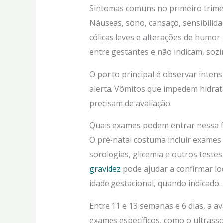
Sintomas comuns no primeiro trime
Náuseas, sono, cansaço, sensibilid
cólicas leves e alterações de humo
entre gestantes e não indicam, sozi
O ponto principal é observar intens
alerta. Vômitos que impedem hidrat
precisam de avaliação.
Quais exames podem entrar nessa 
O pré-natal costuma incluir exames 
sorologias, glicemia e outros testes
gravidez
pode ajudar a confirmar lo
idade gestacional, quando indicado.
Entre 11 e 13 semanas e 6 dias, a av
exames específicos, como o ultrass