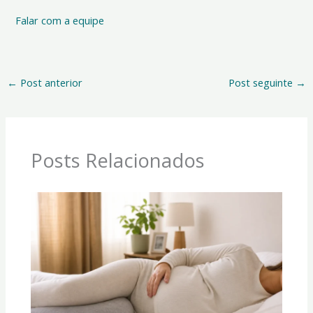
Falar com a equipe
←
Post anterior
Post seguinte
→
Posts Relacionados