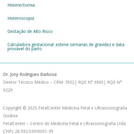
Histerectomia
Histeroscopia
Gestação de Alto Risco
Calculadora gestacional: estime semanas de gravidez e data
provável do parto
Dr. Jony Rodrigues Barbosa
Diretor Técnico Médico – CRM: 7652| RQE N° 3900| RQE N°
9229
Copyright © 2025 FetalCenter Medicina Fetal e Ultrassonografia
Goiânia
FetalCenter – Centro de Medicina Fetal e Ultrassonografia Ltda
CNPJ: 26.592.039/0001-39