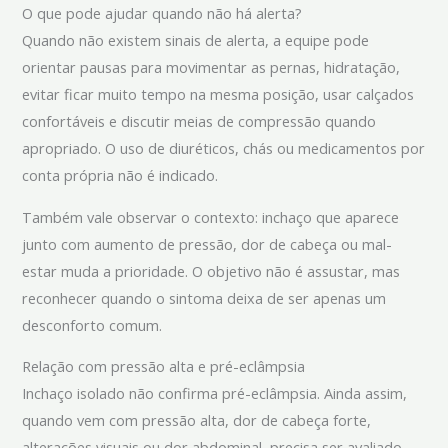
O que pode ajudar quando não há alerta?
Quando não existem sinais de alerta, a equipe pode
orientar pausas para movimentar as pernas, hidratação,
evitar ficar muito tempo na mesma posição, usar calçados
confortáveis e discutir meias de compressão quando
apropriado. O uso de diuréticos, chás ou medicamentos por
conta própria não é indicado.
Também vale observar o contexto: inchaço que aparece
junto com aumento de pressão, dor de cabeça ou mal-
estar muda a prioridade. O objetivo não é assustar, mas
reconhecer quando o sintoma deixa de ser apenas um
desconforto comum.
Relação com pressão alta e pré-eclâmpsia
Inchaço isolado não confirma pré-eclâmpsia. Ainda assim,
quando vem com pressão alta, dor de cabeça forte,
alterações visuais ou dor abdominal, precisa ser avaliado