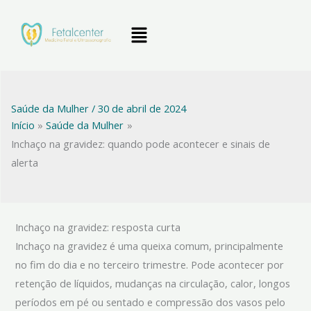
Ir
Menu
para
o
conteúdo
Saúde da Mulher
/
30 de abril de 2024
Início
Saúde da Mulher
Inchaço na gravidez: quando pode acontecer e sinais de
alerta
Inchaço na gravidez: resposta curta
Inchaço na gravidez é uma queixa comum, principalmente
no fim do dia e no terceiro trimestre. Pode acontecer por
retenção de líquidos, mudanças na circulação, calor, longos
períodos em pé ou sentado e compressão dos vasos pelo