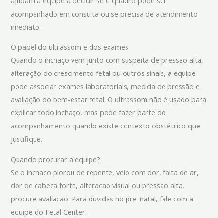
ajudam a equipe a decidir se o quadro pode ser
acompanhado em consulta ou se precisa de atendimento
imediato.
O papel do ultrassom e dos exames
Quando o inchaço vem junto com suspeita de pressão alta,
alteração do crescimento fetal ou outros sinais, a equipe
pode associar exames laboratoriais, medida de pressão e
avaliação do bem-estar fetal. O ultrassom não é usado para
explicar todo inchaço, mas pode fazer parte do
acompanhamento quando existe contexto obstétrico que
justifique.
Quando procurar a equipe?
Se o inchaco piorou de repente, veio com dor, falta de ar,
dor de cabeca forte, alteracao visual ou pressao alta,
procure avaliacao. Para duvidas no pre-natal, fale com a
equipe do Fetal Center.