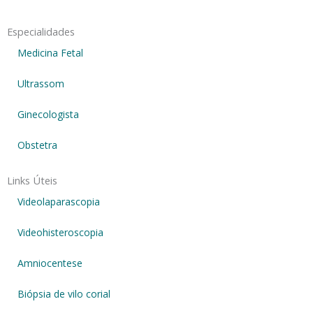
Especialidades
Medicina Fetal
Ultrassom
Ginecologista
Obstetra
Links Úteis
Videolaparascopia
Videohisteroscopia
Amniocentese
Biópsia de vilo corial