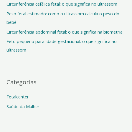
Circunferência cefálica fetal: o que significa no ultrassom
a
Peso fetal estimado: como o ultrassom calcula o peso do
r
bebê
p
o
Circunferência abdominal fetal: o que significa na biometria
r
Feto pequeno para idade gestacional: o que significa no
:
ultrassom
Categorias
Fetalcenter
Saúde da Mulher