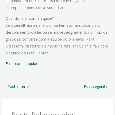
semanas; em outros, precisa de reavaliação. O
acompanhamento deve ser individual.
Quando falar com a equipe?
Se o seu ultrassom mencionou hematoma subcoriônico,
descolamento ovular ou se houve sangramento no início da
gravidez, converse com a equipe do pré-natal. Para
ultrassom, obstetrícia e medicina fetal em Goiânia, fale com
a equipe do Fetal Center.
Falar com a equipe
←
Post anterior
Post seguinte
→
Posts Relacionados