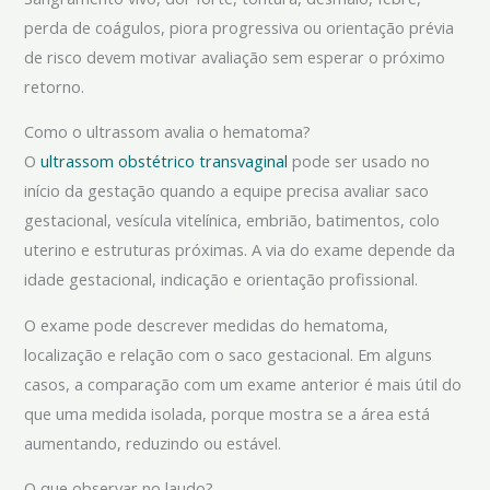
perda de coágulos, piora progressiva ou orientação prévia
de risco devem motivar avaliação sem esperar o próximo
retorno.
Como o ultrassom avalia o hematoma?
O
ultrassom obstétrico transvaginal
pode ser usado no
início da gestação quando a equipe precisa avaliar saco
gestacional, vesícula vitelínica, embrião, batimentos, colo
uterino e estruturas próximas. A via do exame depende da
idade gestacional, indicação e orientação profissional.
O exame pode descrever medidas do hematoma,
localização e relação com o saco gestacional. Em alguns
casos, a comparação com um exame anterior é mais útil do
que uma medida isolada, porque mostra se a área está
aumentando, reduzindo ou estável.
O que observar no laudo?