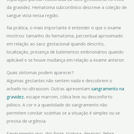
da gravidez. Hematoma subcoriônico descreve a coleção de
sangue vista nessa região.
Na prática, o mais importante é entender o que o exame
mostrou: tamanho do hematoma, percentual aproximado
em relação ao saco gestacional quando descrito,
localização, presença de batimentos embrionários quando
aplicável e se houve mudança em relação a exame anterior.
Quais sintomas podem aparecer?
Algumas gestantes não sentem nada e descobrem o
achado no ultrassom. Outras apresentam
sangramento na
gravidez
, escape marrom, cólica leve ou desconforto
pélvico. A cor e a quantidade do sangramento não
permitem concluir sozinhas se a situação é simples ou se
precisa de urgência.
Sangramento vivo, dor forte, tontura, desmaio, febre,