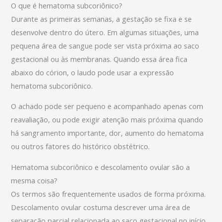
O que é hematoma subcoriônico?
Durante as primeiras semanas, a gestação se fixa e se
desenvolve dentro do útero. Em algumas situações, uma
pequena área de sangue pode ser vista próxima ao saco
gestacional ou às membranas. Quando essa área fica
abaixo do córion, o laudo pode usar a expressão
hematoma subcoriônico.
O achado pode ser pequeno e acompanhado apenas com
reavaliação, ou pode exigir atenção mais próxima quando
há sangramento importante, dor, aumento do hematoma
ou outros fatores do histórico obstétrico.
Hematoma subcoriônico e descolamento ovular são a
mesma coisa?
Os termos são frequentemente usados de forma próxima.
Descolamento ovular costuma descrever uma área de
separação parcial relacionada ao saco gestacional no início