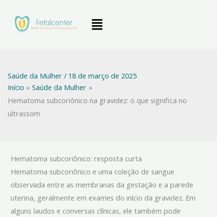
Ir
Menu
para
o
conteúdo
Saúde da Mulher
/
18 de março de 2025
Início
Saúde da Mulher
Hematoma subcoriônico na gravidez: o que significa no
ultrassom
Hematoma subcoriônico: resposta curta
Hematoma subcoriônico e uma coleção de sangue
observada entre as membranas da gestação e a parede
uterina, geralmente em exames do início da gravidez. Em
alguns laudos e conversas clínicas, ele também pode