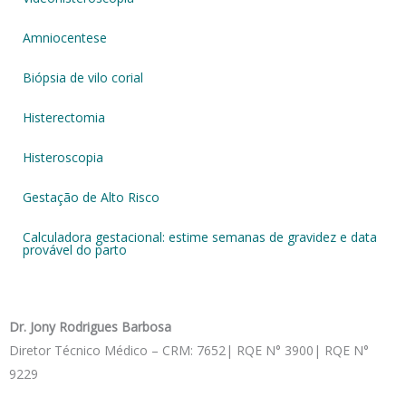
Amniocentese
Biópsia de vilo corial
Histerectomia
Histeroscopia
Gestação de Alto Risco
Calculadora gestacional: estime semanas de gravidez e data
provável do parto
Dr. Jony Rodrigues Barbosa
Diretor Técnico Médico – CRM: 7652| RQE N° 3900| RQE N°
9229