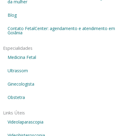
da mulher
Blog
Contato FetalCenter: agendamento e atendimento em
Goiânia
Especialidades
Medicina Fetal
Ultrassom
Ginecologista
Obstetra
Links Úteis
Videolaparascopia
Videohisteroscopia