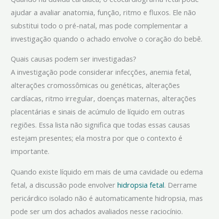
ajudar a avaliar anatomia, função, ritmo e fluxos. Ele não
substitui todo o pré-natal, mas pode complementar a
investigação quando o achado envolve o coração do bebê.
Quais causas podem ser investigadas?
A investigação pode considerar infecções, anemia fetal,
alterações cromossômicas ou genéticas, alterações
cardíacas, ritmo irregular, doenças maternas, alterações
placentárias e sinais de acúmulo de líquido em outras
regiões. Essa lista não significa que todas essas causas
estejam presentes; ela mostra por que o contexto é
importante.
Quando existe líquido em mais de uma cavidade ou edema
fetal, a discussão pode envolver
hidropsia fetal
. Derrame
pericárdico isolado não é automaticamente hidropsia, mas
pode ser um dos achados avaliados nesse raciocínio.