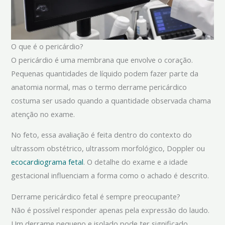
O que é o pericárdio?
O pericárdio é uma membrana que envolve o coração.
Pequenas quantidades de líquido podem fazer parte da
anatomia normal, mas o termo derrame pericárdico
costuma ser usado quando a quantidade observada chama
atenção no exame.
No feto, essa avaliação é feita dentro do contexto do
ultrassom obstétrico, ultrassom morfológico, Doppler ou
ecocardiograma fetal
. O detalhe do exame e a idade
gestacional influenciam a forma como o achado é descrito.
Derrame pericárdico fetal é sempre preocupante?
Não é possível responder apenas pela expressão do laudo.
Um derrame pequeno e isolado pode ter significado