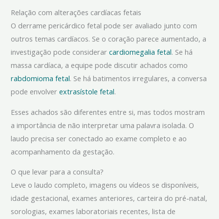
Relação com alterações cardíacas fetais
O derrame pericárdico fetal pode ser avaliado junto com
outros temas cardíacos. Se o coração parece aumentado, a
investigação pode considerar
cardiomegalia fetal
. Se há
massa cardíaca, a equipe pode discutir achados como
rabdomioma fetal
. Se há batimentos irregulares, a conversa
pode envolver
extrasístole fetal
.
Esses achados são diferentes entre si, mas todos mostram
a importância de não interpretar uma palavra isolada. O
laudo precisa ser conectado ao exame completo e ao
acompanhamento da gestação.
O que levar para a consulta?
Leve o laudo completo, imagens ou vídeos se disponíveis,
idade gestacional, exames anteriores, carteira do pré-natal,
sorologias, exames laboratoriais recentes, lista de