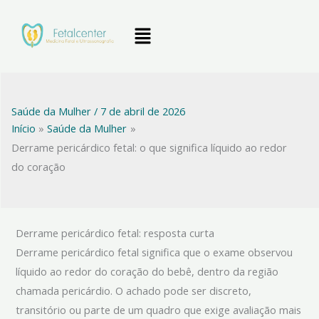
Ir
Menu
para
o
conteúdo
Saúde da Mulher
/
7 de abril de 2026
Início
Saúde da Mulher
Derrame pericárdico fetal: o que significa líquido ao redor
do coração
Derrame pericárdico fetal: resposta curta
Derrame pericárdico fetal significa que o exame observou
líquido ao redor do coração do bebê, dentro da região
chamada pericárdio. O achado pode ser discreto,
transitório ou parte de um quadro que exige avaliação mais