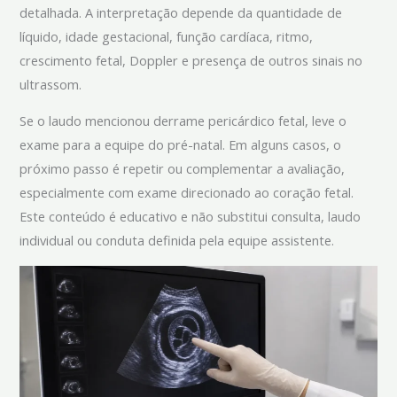
detalhada. A interpretação depende da quantidade de
líquido, idade gestacional, função cardíaca, ritmo,
crescimento fetal, Doppler e presença de outros sinais no
ultrassom.
Se o laudo mencionou derrame pericárdico fetal, leve o
exame para a equipe do pré-natal. Em alguns casos, o
próximo passo é repetir ou complementar a avaliação,
especialmente com exame direcionado ao coração fetal.
Este conteúdo é educativo e não substitui consulta, laudo
individual ou conduta definida pela equipe assistente.