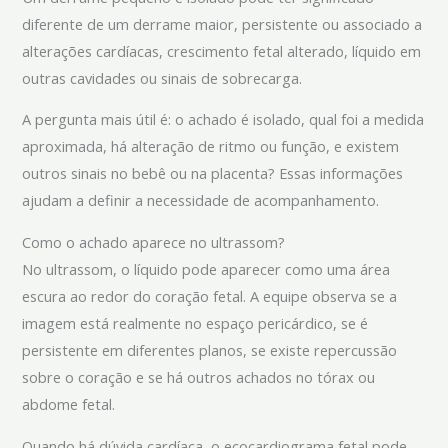
diferente de um derrame maior, persistente ou associado a
alterações cardíacas, crescimento fetal alterado, líquido em
outras cavidades ou sinais de sobrecarga.
A pergunta mais útil é: o achado é isolado, qual foi a medida
aproximada, há alteração de ritmo ou função, e existem
outros sinais no bebê ou na placenta? Essas informações
ajudam a definir a necessidade de acompanhamento.
Como o achado aparece no ultrassom?
No ultrassom, o líquido pode aparecer como uma área
escura ao redor do coração fetal. A equipe observa se a
imagem está realmente no espaço pericárdico, se é
persistente em diferentes planos, se existe repercussão
sobre o coração e se há outros achados no tórax ou
abdome fetal.
Quando há dúvida cardíaca, o ecocardiograma fetal pode