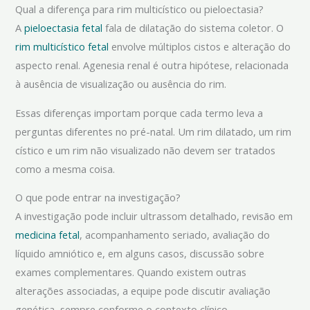
Qual a diferença para rim multicístico ou pieloectasia?
A
pieloectasia fetal
fala de dilatação do sistema coletor. O
rim multicístico fetal
envolve múltiplos cistos e alteração do
aspecto renal. Agenesia renal é outra hipótese, relacionada
à ausência de visualização ou ausência do rim.
Essas diferenças importam porque cada termo leva a
perguntas diferentes no pré-natal. Um rim dilatado, um rim
cístico e um rim não visualizado não devem ser tratados
como a mesma coisa.
O que pode entrar na investigação?
A investigação pode incluir ultrassom detalhado, revisão em
medicina fetal
, acompanhamento seriado, avaliação do
líquido amniótico e, em alguns casos, discussão sobre
exames complementares. Quando existem outras
alterações associadas, a equipe pode discutir avaliação
genética, sempre conforme o contexto clínico.