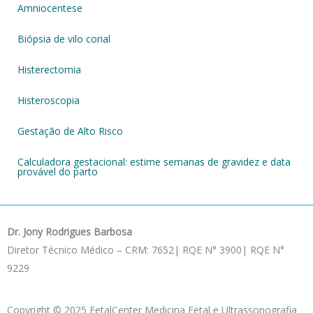
Amniocentese
Biópsia de vilo corial
Histerectomia
Histeroscopia
Gestação de Alto Risco
Calculadora gestacional: estime semanas de gravidez e data
provável do parto
Dr. Jony Rodrigues Barbosa
Diretor Técnico Médico – CRM: 7652| RQE N° 3900| RQE N°
9229
Copyright © 2025 FetalCenter Medicina Fetal e Ultrassonografia