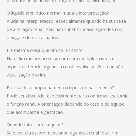
diferente ou se houve limitação técnica na visualização.
O líquido amniótico normal muda a interpretação?
Ajuda na interpretação, especialmente quando há suspeita
de alteração renal, mas não substitui a avaliação dos rins,
bexiga e demais achados.
É a mesma coisa que rim multicístico?
Não. Rim multicístico é um rim com múltiplos cistos e
aspecto alterado. Agenesia renal envolve ausência ou não
visualização do rim.
Precisa de acompanhamento depois do nascimento?
Pode ser discutido, especialmente para confirmar anatomia
e função renal. A orientação depende do caso e da equipe
que acompanha a gestação.
Quando falar com a equipe?
Se o seu ultrassom mencionou agenesia renal fetal, rim