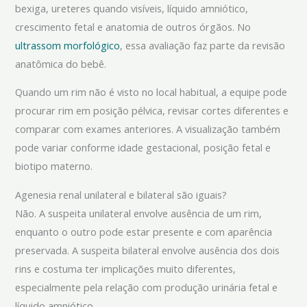
bexiga, ureteres quando visíveis, líquido amniótico,
crescimento fetal e anatomia de outros órgãos. No
ultrassom morfológico
, essa avaliação faz parte da revisão
anatômica do bebê.
Quando um rim não é visto no local habitual, a equipe pode
procurar rim em posição pélvica, revisar cortes diferentes e
comparar com exames anteriores. A visualização também
pode variar conforme idade gestacional, posição fetal e
biotipo materno.
Agenesia renal unilateral e bilateral são iguais?
Não. A suspeita unilateral envolve ausência de um rim,
enquanto o outro pode estar presente e com aparência
preservada. A suspeita bilateral envolve ausência dos dois
rins e costuma ter implicações muito diferentes,
especialmente pela relação com produção urinária fetal e
líquido amniótico.