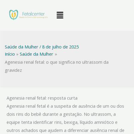
Ir
Menu
para
o
conteúdo
Saúde da Mulher
/
8 de julho de 2025
Início
Saúde da Mulher
Agenesia renal fetal: o que significa no ultrassom da
gravidez
Agenesia renal fetal: resposta curta
Agenesia renal fetal é a suspeita de ausência de um ou dos
dois rins do bebê durante a gestação. No ultrassom, a
equipe tenta identificar rins, bexiga, líquido amniótico e
outros achados que ajudem a diferenciar ausência renal de