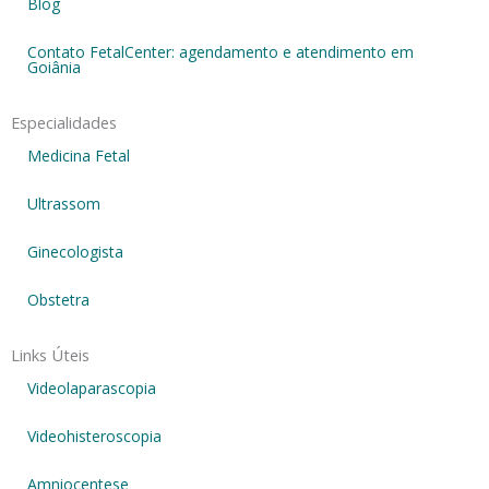
Blog
Contato FetalCenter: agendamento e atendimento em
Goiânia
Especialidades
Medicina Fetal
Ultrassom
Ginecologista
Obstetra
Links Úteis
Videolaparascopia
Videohisteroscopia
Amniocentese