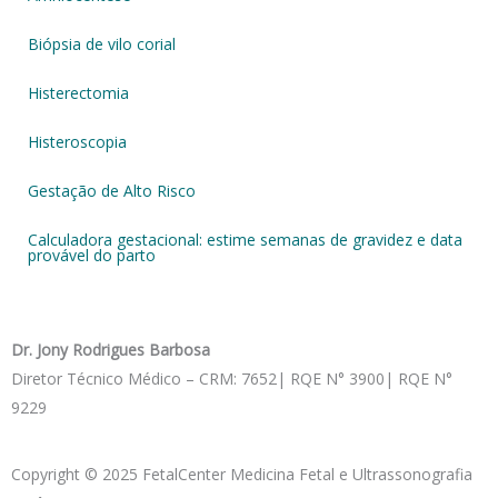
Biópsia de vilo corial
Histerectomia
Histeroscopia
Gestação de Alto Risco
Calculadora gestacional: estime semanas de gravidez e data
provável do parto
Dr. Jony Rodrigues Barbosa
Diretor Técnico Médico – CRM: 7652| RQE N° 3900| RQE N°
9229
Copyright © 2025 FetalCenter Medicina Fetal e Ultrassonografia