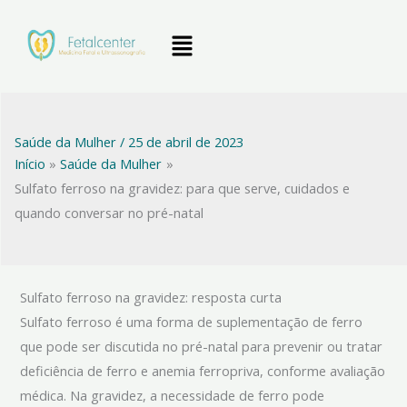
Ir
Menu
para
o
conteúdo
Saúde da Mulher
/
25 de abril de 2023
Início
Saúde da Mulher
Sulfato ferroso na gravidez: para que serve, cuidados e
quando conversar no pré-natal
Sulfato ferroso na gravidez: resposta curta
Sulfato ferroso é uma forma de suplementação de ferro
que pode ser discutida no pré-natal para prevenir ou tratar
deficiência de ferro e anemia ferropriva, conforme avaliação
médica. Na gravidez, a necessidade de ferro pode