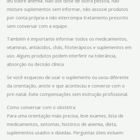
leu sobre anemia. Não use dose de outra pessoa, não
misture suplementos sem informar, não associe produtos
por conta própria e não interrompa tratamento prescrito
sem conversar com a equipe.
Também é importante informar todos os medicamentos,
vitaminas, antiácidos, chás, fitoterápicos e suplementos em
uso. Alguns produtos podem interferir na tolerância,
absorção ou decisão clínica.
Se você esqueceu de usar o suplemento ou usou diferente
da orientação, anote o que aconteceu e converse com o
pré-natal. Evite compensações sem instrução profissional.
Como conversar com o obstetra
Para uma orientação mais precisa, leve exames, lista de
medicamentos, sintomas, histórico de anemia, dieta,
suplementos usados e dúvidas. Perguntas úteis incluem: