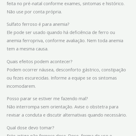
feita no pré-natal conforme exames, sintomas e histórico.
Não use por conta própria.
Sulfato ferroso é para anemia?
Ele pode ser usado quando há deficiência de ferro ou
anemia ferropriva, conforme avaliação. Nem toda anemia
tem a mesma causa.
Quais efeitos podem acontecer?
Podem ocorrer náusea, desconforto gástrico, constipação
ou fezes escurecidas. Informe a equipe se os sintomas
incomodarem.
Posso parar se estiver me fazendo mal?
Não interrompa sem orientação. Avise o obstetra para
revisar a conduta e discutir alternativas quando necessário.
Qual dose devo tomar?
Este artigo não fornece dose. Dose, forma de uso e