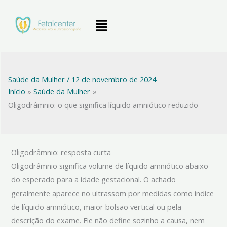
Ir
Menu
para
o
conteúdo
Saúde da Mulher
/
12 de novembro de 2024
Início
Saúde da Mulher
Oligodrâmnio: o que significa líquido amniótico reduzido
Oligodrâmnio: resposta curta
Oligodrâmnio significa volume de líquido amniótico abaixo
do esperado para a idade gestacional. O achado
geralmente aparece no ultrassom por medidas como índice
de líquido amniótico, maior bolsão vertical ou pela
descrição do exame. Ele não define sozinho a causa, nem