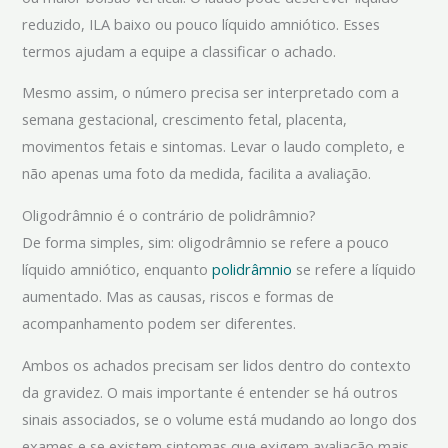
reduzido, ILA baixo ou pouco líquido amniótico. Esses
termos ajudam a equipe a classificar o achado.
Mesmo assim, o número precisa ser interpretado com a
semana gestacional, crescimento fetal, placenta,
movimentos fetais e sintomas. Levar o laudo completo, e
não apenas uma foto da medida, facilita a avaliação.
Oligodrâmnio é o contrário de polidrâmnio?
De forma simples, sim: oligodrâmnio se refere a pouco
líquido amniótico, enquanto
polidrâmnio
se refere a líquido
aumentado. Mas as causas, riscos e formas de
acompanhamento podem ser diferentes.
Ambos os achados precisam ser lidos dentro do contexto
da gravidez. O mais importante é entender se há outros
sinais associados, se o volume está mudando ao longo dos
exames e se existem sintomas que exigem avaliação mais