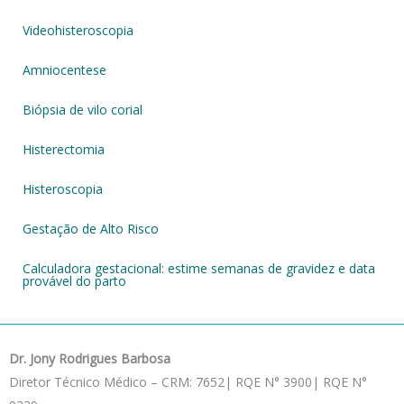
Videohisteroscopia
Amniocentese
Biópsia de vilo corial
Histerectomia
Histeroscopia
Gestação de Alto Risco
Calculadora gestacional: estime semanas de gravidez e data
provável do parto
Dr. Jony Rodrigues Barbosa
Diretor Técnico Médico – CRM: 7652| RQE N° 3900| RQE N°