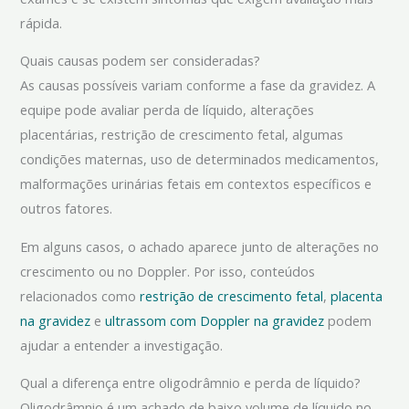
rápida.
Quais causas podem ser consideradas?
As causas possíveis variam conforme a fase da gravidez. A
equipe pode avaliar perda de líquido, alterações
placentárias, restrição de crescimento fetal, algumas
condições maternas, uso de determinados medicamentos,
malformações urinárias fetais em contextos específicos e
outros fatores.
Em alguns casos, o achado aparece junto de alterações no
crescimento ou no Doppler. Por isso, conteúdos
relacionados como
restrição de crescimento fetal
,
placenta
na gravidez
e
ultrassom com Doppler na gravidez
podem
ajudar a entender a investigação.
Qual a diferença entre oligodrâmnio e perda de líquido?
Oligodrâmnio é um achado de baixo volume de líquido no