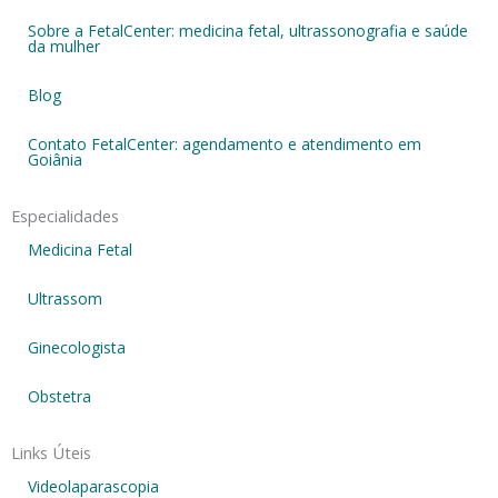
Sobre a FetalCenter: medicina fetal, ultrassonografia e saúde
da mulher
Blog
Contato FetalCenter: agendamento e atendimento em
Goiânia
Especialidades
Medicina Fetal
Ultrassom
Ginecologista
Obstetra
Links Úteis
Videolaparascopia