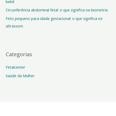
bebê
p
o
Circunferência abdominal fetal: o que significa na biometria
r
Feto pequeno para idade gestacional: o que significa no
:
ultrassom
Categorias
Fetalcenter
Saúde da Mulher