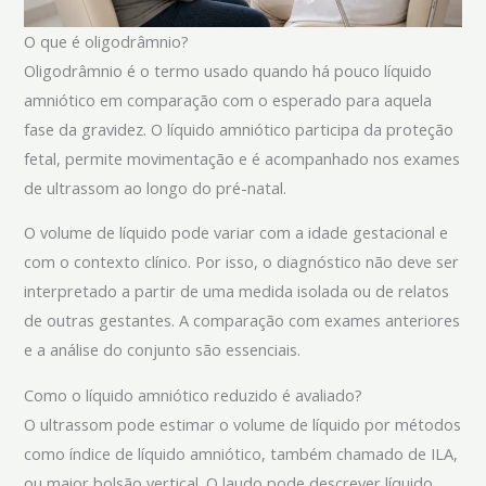
O que é oligodrâmnio?
Oligodrâmnio é o termo usado quando há pouco líquido
amniótico em comparação com o esperado para aquela
fase da gravidez. O líquido amniótico participa da proteção
fetal, permite movimentação e é acompanhado nos exames
de ultrassom ao longo do pré-natal.
O volume de líquido pode variar com a idade gestacional e
com o contexto clínico. Por isso, o diagnóstico não deve ser
interpretado a partir de uma medida isolada ou de relatos
de outras gestantes. A comparação com exames anteriores
e a análise do conjunto são essenciais.
Como o líquido amniótico reduzido é avaliado?
O ultrassom pode estimar o volume de líquido por métodos
como índice de líquido amniótico, também chamado de ILA,
ou maior bolsão vertical. O laudo pode descrever líquido