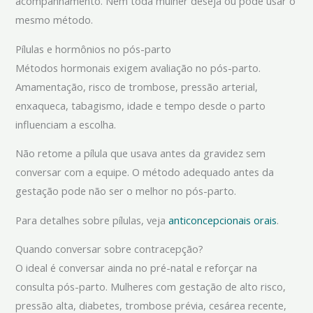
acompanhamento. Nem toda mulher deseja ou pode usar o
mesmo método.
Pílulas e hormônios no pós-parto
Métodos hormonais exigem avaliação no pós-parto.
Amamentação, risco de trombose, pressão arterial,
enxaqueca, tabagismo, idade e tempo desde o parto
influenciam a escolha.
Não retome a pílula que usava antes da gravidez sem
conversar com a equipe. O método adequado antes da
gestação pode não ser o melhor no pós-parto.
Para detalhes sobre pílulas, veja
anticoncepcionais orais
.
Quando conversar sobre contracepção?
O ideal é conversar ainda no pré-natal e reforçar na
consulta pós-parto. Mulheres com gestação de alto risco,
pressão alta, diabetes, trombose prévia, cesárea recente,