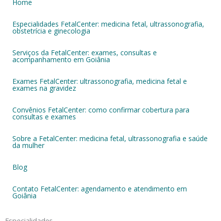
Home
Especialidades FetalCenter: medicina fetal, ultrassonografia,
obstetrícia e ginecologia
Serviços da FetalCenter: exames, consultas e
acompanhamento em Goiânia
Exames FetalCenter: ultrassonografia, medicina fetal e
exames na gravidez
Convênios FetalCenter: como confirmar cobertura para
consultas e exames
Sobre a FetalCenter: medicina fetal, ultrassonografia e saúde
da mulher
Blog
Contato FetalCenter: agendamento e atendimento em
Goiânia
Especialidades