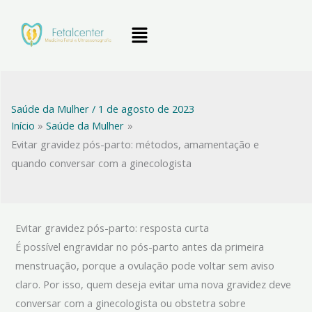
Ir
Menu
para
o
conteúdo
Saúde da Mulher
/
1 de agosto de 2023
Início
Saúde da Mulher
Evitar gravidez pós-parto: métodos, amamentação e
quando conversar com a ginecologista
Evitar gravidez pós-parto: resposta curta
É possível engravidar no pós-parto antes da primeira
menstruação, porque a ovulação pode voltar sem aviso
claro. Por isso, quem deseja evitar uma nova gravidez deve
conversar com a ginecologista ou obstetra sobre