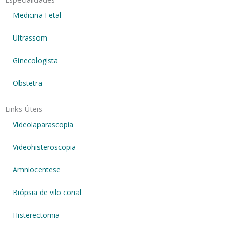
Medicina Fetal
Ultrassom
Ginecologista
Obstetra
Links Úteis
Videolaparascopia
Videohisteroscopia
Amniocentese
Biópsia de vilo corial
Histerectomia