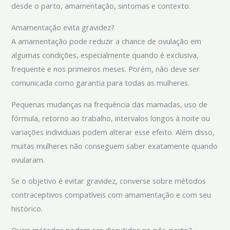
desde o parto, amamentação, sintomas e contexto.
Amamentação evita gravidez?
A amamentação pode reduzir a chance de ovulação em
algumas condições, especialmente quando é exclusiva,
frequente e nos primeiros meses. Porém, não deve ser
comunicada como garantia para todas as mulheres.
Pequenas mudanças na frequência das mamadas, uso de
fórmula, retorno ao trabalho, intervalos longos à noite ou
variações individuais podem alterar esse efeito. Além disso,
muitas mulheres não conseguem saber exatamente quando
ovularam.
Se o objetivo é evitar gravidez, converse sobre métodos
contraceptivos compatíveis com amamentação e com seu
histórico.
Quais métodos podem ser discutidos no pós-parto?