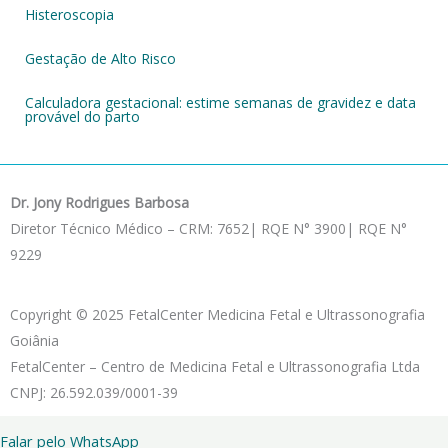
Histeroscopia
Gestação de Alto Risco
Calculadora gestacional: estime semanas de gravidez e data
provável do parto
Dr. Jony Rodrigues Barbosa
Diretor Técnico Médico – CRM: 7652| RQE N° 3900| RQE N°
9229
Copyright © 2025 FetalCenter Medicina Fetal e Ultrassonografia
Goiânia
FetalCenter – Centro de Medicina Fetal e Ultrassonografia Ltda
CNPJ: 26.592.039/0001-39
Falar pelo WhatsApp