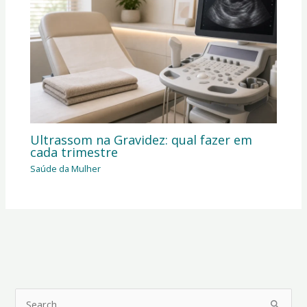
Ultrassom na Gravidez: qual fazer em
cada trimestre
Saúde da Mulher
P